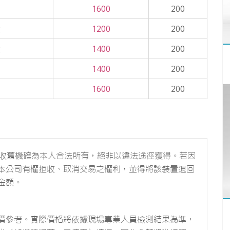
1600
200
1200
200
1400
200
1400
200
1600
200
回收舊機確為本人合法所有，絕非以違法途徑獲得。若因
本公司有權拒收、取消交易之權利，並得將該裝置退回
金額。
價參考。實際價格將依據現場專業人員檢測結果為準，