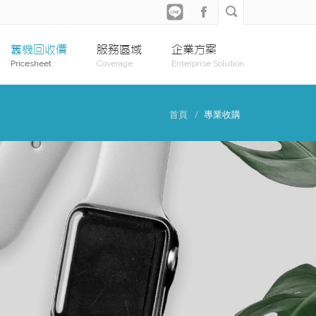
舊機回收價
服務區域
企業方案
Pricesheet
Coverage
Enterprise Solution
首頁
專業收購