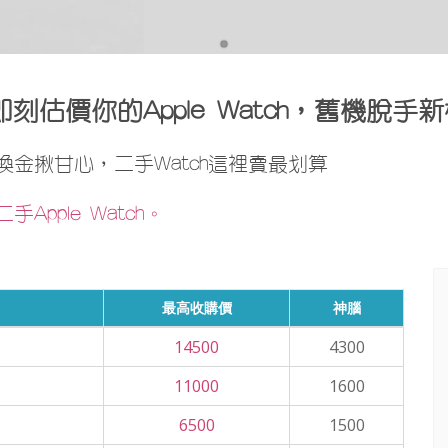
•
h回收，即刻估價你的Apple Watch，舊機
 舊換金揪甘心，二手Watch這裡賣最划算
ple Watch。
最高收購價
神腦
14500
4300
11000
1600
6500
1500