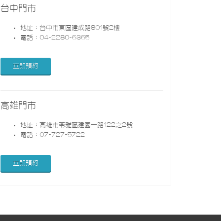
台中門市
地址：台中市東區建成路801號2樓
電話：04-2280-6365
立即預約
高雄門市
地址：高雄市苓雅區建國一路122之2號
電話：07-727-5722
立即預約