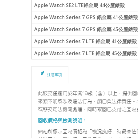
Apple Watch SE2 LTE鋁金屬 44公釐錶殼
Apple Watch Series 7 GPS 鋁金屬 41公釐錶殼
Apple Watch Series 7 GPS 鋁金屬 45公釐錶殼
Apple Watch Series 7 LTE 鋁金屬 41公釐錶殼
Apple Watch Series 7 LTE 鋁金屬 45公釐錶殼
注意事項
此服務僅適用於年滿18歲（含）以上，提供
來源不明或涉及違法行為，願自負法律責任。
或移交司法機關處理，同時取回已支付之回收
回收價格與檢測說明：
網站所標示回收價格為「機況良好」時最高估