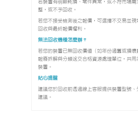
若裝置有明顯耗損、零件異常，或不符市場需
整，或不予回收。
若您不接受檢測後之報價，可選擇不交易並現
回收與最終報價權利。
無法回收機種怎麼辦？
若您的裝置已無回收價值（如年份過舊或損壞
報廢拆解與分類送交合格資源處理單位，共同
裝置。
貼心提醒
建議您於回收前透過線上客服提供裝置型號、
建議。