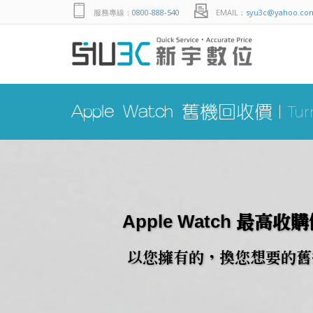
服務專線：
0800-888-540
EMAIL：
syu3c@yahoo.co
Apple Watch 舊機回收價
Tur
Apple Watch 最高收
以您擁有的，換您想要的舊